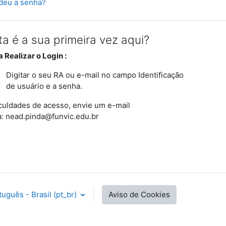
deu a senha?
ta é a sua primeira vez aqui?
 Realizar o Login :
Digitar o seu RA ou e-mail no campo Identificação
de usuário e a senha.
iculdades de acesso, envie um e-mail
a: nead.pinda@funvic.edu.br
uguês - Brasil ‎(pt_br)‎
Aviso de Cookies