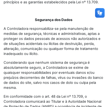
princípios e as garantias estabelecidos pela Lei nº 13.709.
Segurança dos Dados
A Controladora responsabiliza-se pela manutenção de
medidas de segurança, técnicas e administrativas, aptas a
proteger os dados pessoais de acessos não autorizados e
de situações acidentais ou ilícitas de destruição, perda,
alteração, comunicação ou qualquer forma de tratamento
inadequado ou ilícito.
Considerando que nenhum sistema de segurança é
absolutamente seguro, a Controladora se exime de
quaisquer responsabilidades por eventuais danos e/ou
prejuízos decorrentes de falhas, vírus ou invasões do banco
de dados do site, salvo nos casos de dolo ou culpa pela
mesma.
Em conformidade com o art. 48 da Lei nº 13.709, o
Controladora comunicará ao Titular e à Autoridade Nacional
de Proteção de Dados (ANPD) a ocorrência de incidente de