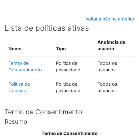
Ir para o conteúdo principal
Voltar à página anterior
Lista de políticas ativas
Anuência de
Nome
Tipo
usuário
Termo de
Política de
Todos os
Consentimento
privacidade
usuários
Política de
Política de
Todos os
Cookies
privacidade
usuários
Termo de Consentimento
Resumo
Termo de Consentimento