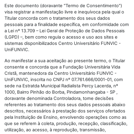
Este documento (doravante "Termo de Consentimento")
visa registrar a manifestação livre e inequívoca pela qual o
Titular concorda com o tratamento dos seus dados
pessoais para a finalidade específica, em conformidade com
a Lei nº 13.709 – Lei Geral de Proteção de Dados Pessoais
(LGPD) –, bem como regula o acesso e uso aos sites e
sistemas disponibilizados Centro Universitário FUNVIC -
UniFUNVIC.
Ao manifestar a sua aceitação ao presente termo, o Titular
consente e concorda que a Fundação Universitária Vida
Cristã, mantenedora da Centro Universitário FUNVIC -
UniFUNVIC, inscrita no CNPJ nº 07.761.666/0001-01, com
sede na Estratda Municipal Radialista Percy Lacerda, nº
1000, Bairro Pinhão do Borba, Pindamonhangaba - SP ,
doravante denominada Controladora, tome decisões
referentes ao tratamento dos seus dados pessoais abaixo
descritos, necessários à prestação dos serviços ofertados
pela Instituição de Ensino, envolvendo operações como as
que se referem à coleta, produção, recepção, classificação,
utilização, ao acesso, à reprodução, transmissão,