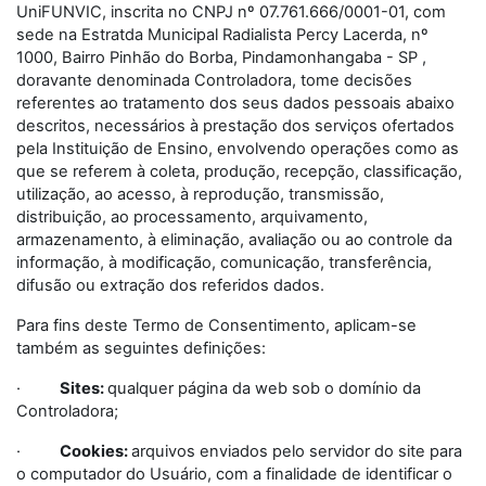
UniFUNVIC, inscrita no CNPJ nº 07.761.666/0001-01, com
sede na Estratda Municipal Radialista Percy Lacerda, nº
1000, Bairro Pinhão do Borba, Pindamonhangaba - SP ,
doravante denominada Controladora, tome decisões
referentes ao tratamento dos seus dados pessoais abaixo
descritos, necessários à prestação dos serviços ofertados
pela Instituição de Ensino, envolvendo operações como as
que se referem à coleta, produção, recepção, classificação,
utilização, ao acesso, à reprodução, transmissão,
distribuição, ao processamento, arquivamento,
armazenamento, à eliminação, avaliação ou ao controle da
informação, à modificação, comunicação, transferência,
difusão ou extração dos referidos dados.
Para fins deste Termo de Consentimento, aplicam-se
também as seguintes definições:
·
Sites:
qualquer página da web sob o domínio da
Controladora;
·
Cookies:
arquivos enviados pelo servidor do site para
o computador do Usuário, com a finalidade de identificar o