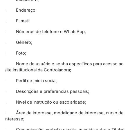
· Endereço;
· E-mail;
· Números de telefone e WhatsApp;
· Gênero;
· Foto;
· Nome de usuário e senha específicos para acesso ao
site institucional da Controladora;
· Perfil de mídia social;
· Descrições e preferências pessoais;
· Nível de instrução ou escolaridade;
· Área de interesse, modalidade de interesse, curso de
interesse;
· Comunicação, verbal e escrita, mantida entre o Titular